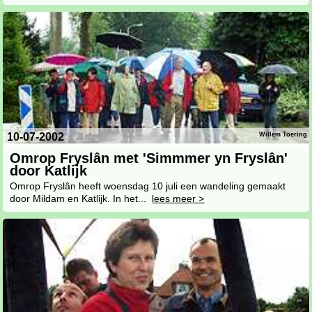
10-07-2002
Willem Toering
Omrop Fryslân met 'Simmmer yn Fryslân'
door Katlijk
Omrop Fryslân heeft woensdag 10 juli een wandeling gemaakt
door Mildam en Katlijk. In het...
lees meer >