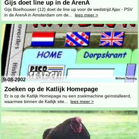
Gijs doet line up in de ArenA
Gijs Boelhouwer (12) doet de line up voor de wedstrijd Ajax - PSV
in de ArenA in Amsterdam om de...
lees meer >
9-08-2002
Willem Toering
Zoeken op de Katlijk Homepage
Er is op de Katlijk Homepage nu een zoekmachine geïnstalleerd,
waarmee binnen de Katlijk site...
lees meer >