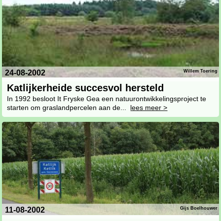
24-08-2002
Willem Toering
Katlijkerheide succesvol hersteld
In 1992 besloot It Fryske Gea een natuurontwikkelingsproject te
starten om graslandpercelen aan de...
lees meer >
11-08-2002
Gijs Boelhouwer