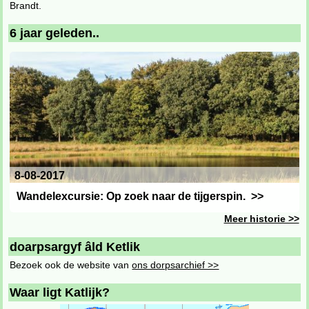
Brandt.
6 jaar geleden..
8-08-2017
Wandelexcursie: Op zoek naar de tijgerspin.
>>
Meer historie >>
doarpsargyf âld Ketlik
Bezoek ook de website van
ons dorpsarchief >>
Waar ligt Katlijk?