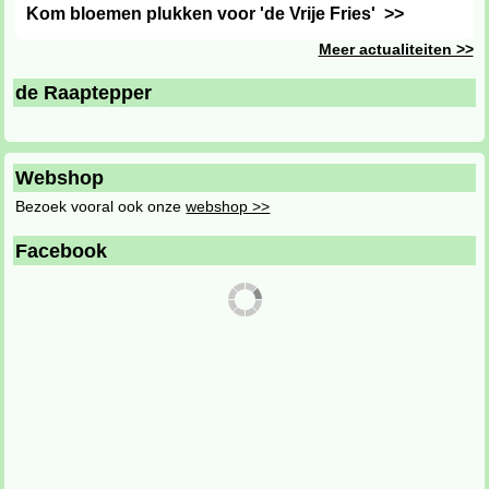
Kom bloemen plukken voor 'de Vrije Fries'
>>
Meer actualiteiten >>
de Raaptepper
Webshop
Bezoek vooral ook onze
webshop >>
Facebook