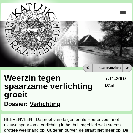
<
>
naar overzicht
Weerzin tegen
7-11-2007
spaarzame verlichting
LC.nl
groeit
Dossier:
Verlichting
HEERENVEEN - De proef van de gemeente Heerenveen met
nieuwe spaarzame verlichting in het buitengebied wekt steeds
grotere weerstand op. Ouderen durven de straat niet meer op. De