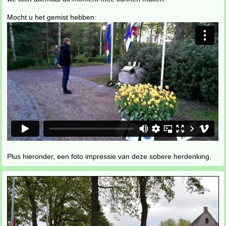
Mocht u het gemist hebben:
Plus hieronder, een foto impressie van deze sobere herdenking.