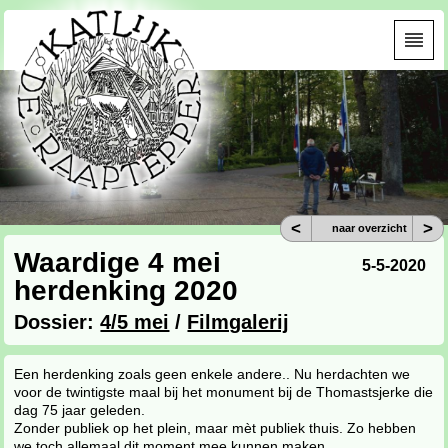
<
>
naar overzicht
Waardige 4 mei
5-5-2020
herdenking 2020
Dossier:
4/5 mei
/
Filmgalerij
Een herdenking zoals geen enkele andere.. Nu herdachten we
voor de twintigste maal bij het monument bij de Thomastsjerke die
dag 75 jaar geleden.
Zonder publiek op het plein, maar mèt publiek thuis. Zo hebben
we toch allemaal dit moment mee kunnen maken.