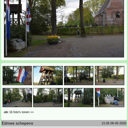
alle 16 foto's tonen >>
Edmee schepens
21:05 08-05-2020