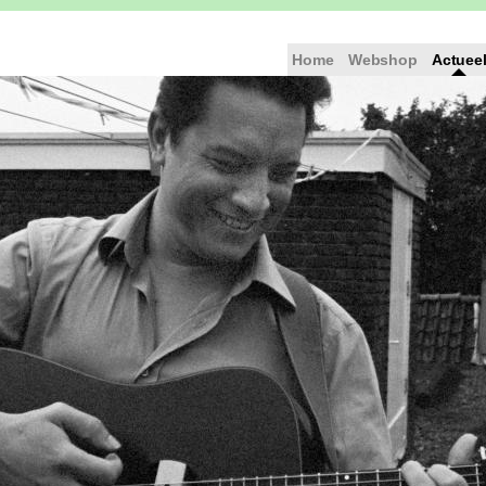
Home
Webshop
Actuee