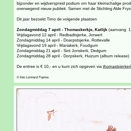
bijzonder en wijdverspreid podium om haar kleinschalige prod
overwegend nieuw publiek. Samen met de Stichting Alde Fryske 
Dit jaar bezoekt Timo de volgende plaatsen:
Zondagmiddag 7 april - Thomaskerkje, Katlijk
(aanvang: 1
Vrijdagavond 12 april - Redbadtsjerke, Jorwert
Zondagmiddag 14 april - Doarpstsjerke, Rottevalle
Vrijdagavond 19 april - Mariakerk, Foudgum
Zondagmiddag 21 april - Sint Joriskerk, Dedgum
Zondagmiddag 28 april - Dorpskerk, Huizum (album release)
De entree is € 10,- en u kunt zich opgeven via
thomastsjerke
© foto Lennard Fopma