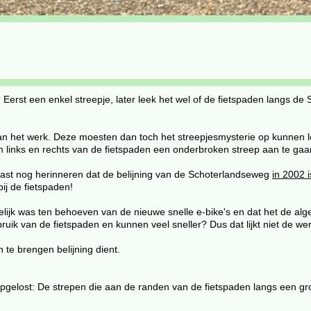
 Eerst een enkel streepje, later leek het wel of de fietspaden langs
het werk. Deze moesten dan toch het streepjesmysterie op kunnen lo
 links en rechts van de fietspaden een onderbroken streep aan te ga
 vast nog herinneren dat de belijning van de Schoterlandseweg
in 2002 
ij de fietspaden!
ijk was ten behoeven van de nieuwe snelle e-bike's en dat het de alg
ik van de fietspaden en kunnen veel sneller? Dus dat lijkt niet de wer
 te brengen belijning dient.
 opgelost: De strepen die aan de randen van de fietspaden langs een g