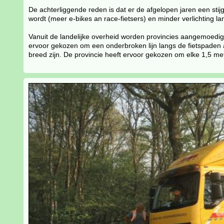
De achterliggende reden is dat er de afgelopen jaren een sti
wordt (meer e-bikes an race-fietsers) en minder verlichting
Vanuit de landelijke overheid worden provincies aangemoedig
ervoor gekozen om een onderbroken lijn langs de fietspaden
breed zijn. De provincie heeft ervoor gekozen om elke 1,5 m