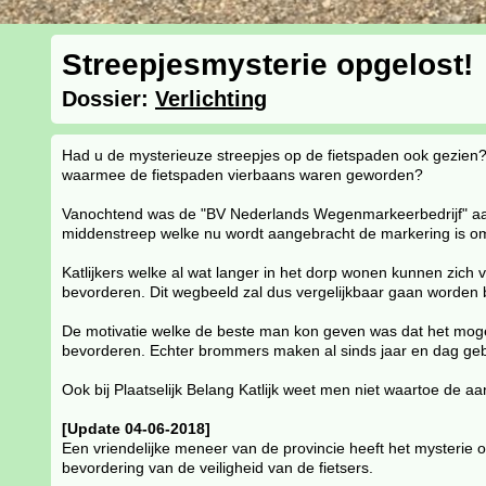
Streepjesmysterie opgelost!
Dossier:
Verlichting
Had u de mysterieuze streepjes op de fietspaden ook gezien?
waarmee de fietspaden vierbaans waren geworden?
Vanochtend was de "BV Nederlands Wegenmarkeerbedrijf" aan 
middenstreep welke nu wordt aangebracht de markering is om
Katlijkers welke al wat langer in het dorp wonen kunnen zich
bevorderen. Dit wegbeeld zal dus vergelijkbaar gaan worden b
De motivatie welke de beste man kon geven was dat het mogel
bevorderen. Echter brommers maken al sinds jaar en dag gebru
Ook bij Plaatselijk Belang Katlijk weet men niet waartoe de aan
[Update 04-06-2018]
Een vriendelijke meneer van de provincie heeft het mysterie
bevordering van de veiligheid van de fietsers.