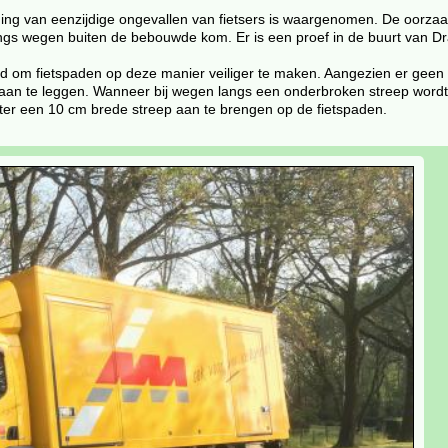
jging van eenzijdige ongevallen van fietsers is waargenomen. De oorzaa
 langs wegen buiten de bebouwde kom. Er is een proef in de buurt van 
d om fietspaden op deze manier veiliger te maken. Aangezien er geen 
 aan te leggen. Wanneer bij wegen langs een onderbroken streep word
eter een 10 cm brede streep aan te brengen op de fietspaden.