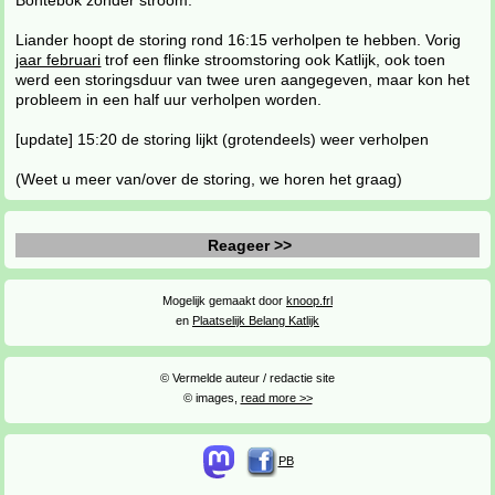
Bontebok zonder stroom.
Liander hoopt de storing rond 16:15 verholpen te hebben. Vorig
jaar februari
trof een flinke stroomstoring ook Katlijk, ook toen
werd een storingsduur van twee uren aangegeven, maar kon het
probleem in een half uur verholpen worden.
[update] 15:20 de storing lijkt (grotendeels) weer verholpen
(Weet u meer van/over de storing, we horen het graag)
Reageer >>
Mogelijk gemaakt door
knoop.frl
en
Plaatselijk Belang Katlijk
© Vermelde auteur / redactie site
© images,
read more >>
PB