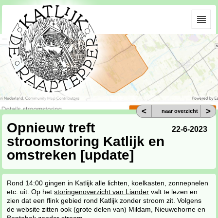
<
>
naar overzicht
Opnieuw treft
22-6-2023
stroomstoring Katlijk en
omstreken [update]
Rond 14:00 gingen in Katlijk alle lichten, koelkasten, zonnepnelen
etc. uit. Op het
storingenoverzicht van Liander
valt te lezen en
zien dat een flink gebied rond Katlijk zonder stroom zit. Volgens
de website zitten ook (grote delen van) Mildam, Nieuwehorne en