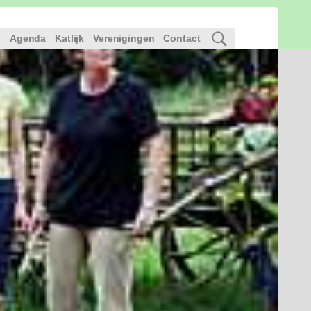
l
Agenda
Katlijk
Verenigingen
Contact