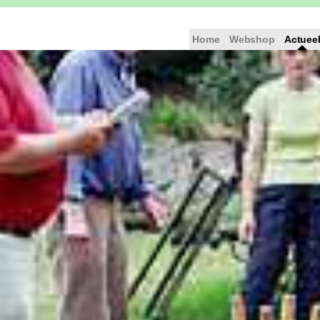
Home
Webshop
Actuee