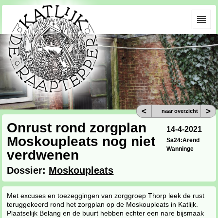
<
>
naar overzicht
Onrust rond zorgplan
14-4-2021
Moskoupleats nog niet
Sa24:Arend
Wanninge
verdwenen
Dossier:
Moskoupleats
Met excuses en toezeggingen van zorggroep Thorp leek de rust
teruggekeerd rond het zorgplan op de Moskoupleats in Katlijk.
Plaatselijk Belang en de buurt hebben echter een nare bijsmaak