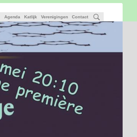
l
Agenda
Katlijk
Verenigingen
Contact