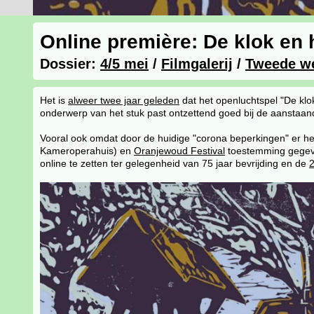
Online première: De klok en 
Dossier:
4/5 mei
/
Filmgalerij
/
Tweede we
Het is
alweer twee jaar geleden
dat het openluchtspel "De klo
onderwerp van het stuk past ontzettend goed bij de aanstaan
Vooral ook omdat door de huidige "corona beperkingen" er he
Kameroperahuis) en
Oranjewoud Festival
toestemming gegeve
online te zetten ter gelegenheid van 75 jaar bevrijding en de