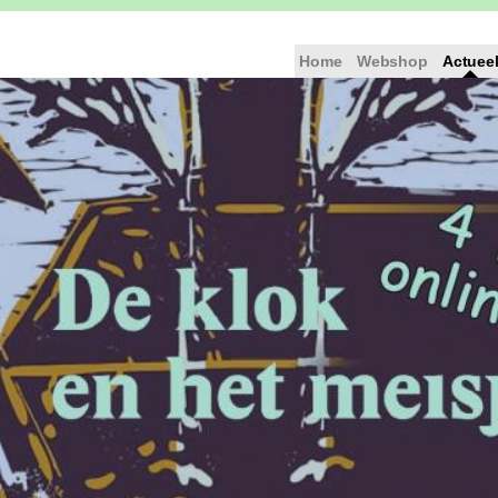
Home
Webshop
Actuee