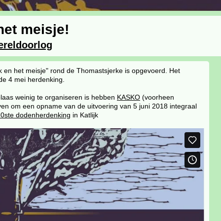
het meisje!
reldoorlog
k en het meisje" rond de Thomastsjerke is opgevoerd. Het
de 4 mei herdenking.
laas weinig te organiseren is hebben
KASKO
(voorheen
n om een opname van de uitvoering van 5 juni 2018 integraal
20ste dodenherdenking
in Katlijk