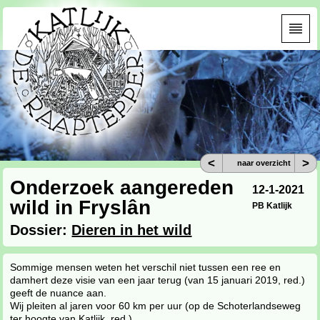
<
>
naar overzicht
Onderzoek aangereden
12-1-2021
wild in Fryslân
PB Katlijk
Dossier:
Dieren in het wild
Sommige mensen weten het verschil niet tussen een ree en
damhert deze visie van een jaar terug (van 15 januari 2019, red.)
geeft de nuance aan.
Wij pleiten al jaren voor 60 km per uur (op de Schoterlandseweg
ter hoogte van Katlijk, red.)