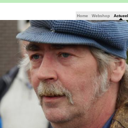
Home
Webshop
Actuee