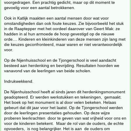
voorgedragen. Een prachtig gedicht, maar op dit moment te
gevoelig voor een aantal betrokkenen.
Ook in Katlijk maakten een aantal mensen door wat voor
omstandigheden dan ook foute keuzes. Zie bijvoorbeeld het stuk
in de Raaptepper met het oordeel daarover van Geert Mak: ze
hadden in al hun armoede de hoop gevestigd op de nieuwe
orde.... Kinderen en kleinkinderen van deze mensen zijn lang met
die keuzes geconfronteerd, maar waren er niet verantwoordelijk
voor.
Op de Nijenhuisschool en de Tjongerschool is veel aandacht
besteed aan herdenking en bevrijding. Resultaten hoorden we
vanavond van de leerlingen van beide scholen.
Indrukwekkend.
De Nijenhuisschool heeft al sinds jaren dit herdenkingsmonument
geadopteerd. Er werden werkstukken en tekeningen, gemaakt.
Het boek op het monument is al door velen bekeken. Helaas
gebeurt dat dit jaar voor het laatst. Op de Tjongerschool werden
door de leerlingen presentaties gehouden. Op deze wijze
proberen leerkrachten door te geven van wat vrijheid voor ons en
voor de kinderen betekent. Maar de rol van de ouders, de echte
opvoeders, is nog belangrijker. Het is aan de ouders om