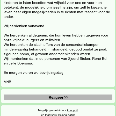
kinderen te laten beseffen wat vrijheid voor ons en voor hen
betekent: de mogelijkheid om jezelf te zijn, om zelf te kiezen, je
leven naar eigen mogelijkheden in te richten met respect voor de
ander.
Wij herdenken vanavond.
We herdenken al degenen, die hun leven hebben gegeven voor
onze vrijheid: burgers en militairen.
We herdenken de slachtoffers van de concentratiekampen,
minderwaardig behandeld, mishandeld, gedood omdat ze jood,
zigeuner, homo, of gewoon andersdenkenden waren.
Wij herdenken dat in de personen van Sjoerd Stoker, René Bol
en Jelle Boersma.
En morgen vieren we bevrijdingsdag.
MdB
Reageer >>
Mogelijk gemaakt door
knoop.frl
en
Plaatselijk Belang Katlijk