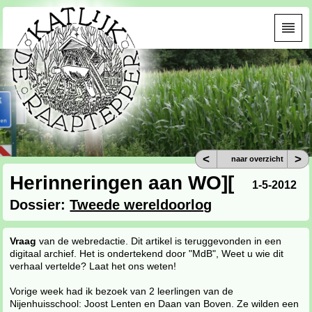
<
>
naar overzicht
Herinneringen aan WO][
1-5-2012
Dossier:
Tweede wereldoorlog
Vraag
van de webredactie. Dit artikel is teruggevonden in een
digitaal archief. Het is ondertekend door "MdB", Weet u wie dit
verhaal vertelde? Laat het ons weten!
Vorige week had ik bezoek van 2 leerlingen van de
Nijenhuisschool: Joost Lenten en Daan van Boven. Ze wilden een