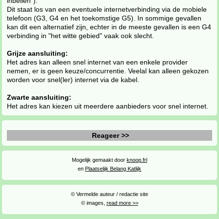
inbellen").
Dit staat los van een eventuele internetverbinding via de mobiele
telefoon (G3, G4 en het toekomstige G5). In sommige gevallen
kan dit een alternatief zijn, echter in de meeste gevallen is een G4
verbinding in "het witte gebied" vaak ook slecht.
Grijze aansluiting:
Het adres kan alleen snel internet van een enkele provider
nemen, er is geen keuze/concurrentie. Veelal kan alleen gekozen
worden voor snel(ler) internet via de kabel.
Zwarte aansluiting:
Het adres kan kiezen uit meerdere aanbieders voor snel internet.
Reageer >>
Mogelijk gemaakt door
knoop.frl
en
Plaatselijk Belang Katlijk
© Vermelde auteur / redactie site
© images,
read more >>