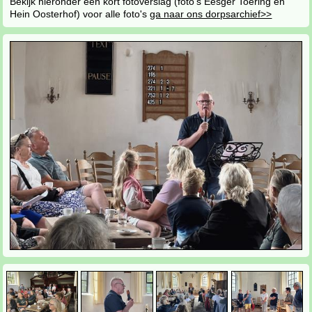
Bekijk hieronder een kort fotoverslag (foto's Eesger Toering en
Hein Oosterhof) voor alle foto's
ga naar ons dorpsarchief>>