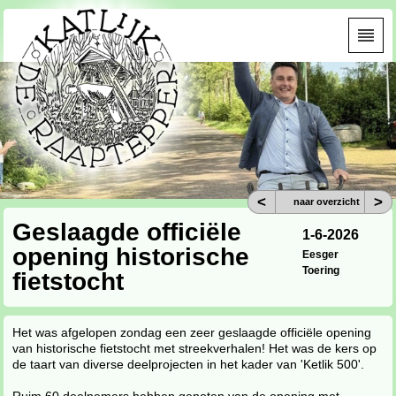
<
>
naar overzicht
Geslaagde officiële
1-6-2026
opening historische
Eesger
Toering
fietstocht
Het was afgelopen zondag een zeer geslaagde officiële opening
van historische fietstocht met streekverhalen! Het was de kers op
de taart van diverse deelprojecten in het kader van 'Ketlik 500'.