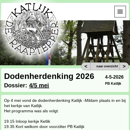
<
>
naar overzicht
Dodenherdenking 2026
4-5-2026
PB Katlijk
Dossier:
4/5 mei
Op 4 mei vond de dodenherdenking Katlijk -Mildam plaats in en bij
het kerkje van Katlijk.
Het programma was als volgt:
19.15 Inloop kerkje Ketlik
19.35 Kort welkom door voorzitter PB Katlijk