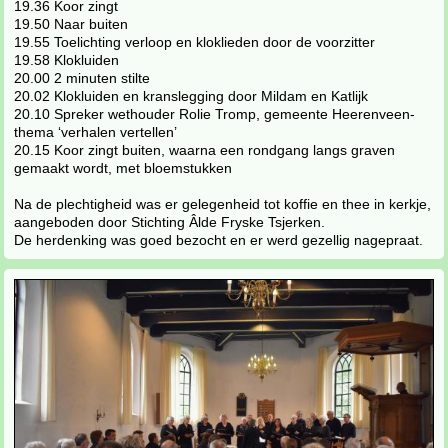
19.36 Koor zingt
19.50 Naar buiten
19.55 Toelichting verloop en kloklieden door de voorzitter
19.58 Klokluiden
20.00 2 minuten stilte
20.02 Klokluiden en kranslegging door Mildam en Katlijk
20.10 Spreker wethouder Rolie Tromp, gemeente Heerenveen-
thema ‘verhalen vertellen’
20.15 Koor zingt buiten, waarna een rondgang langs graven
gemaakt wordt, met bloemstukken
Na de plechtigheid was er gelegenheid tot koffie en thee in kerkje,
aangeboden door Stichting Âlde Fryske Tsjerken.
De herdenking was goed bezocht en er werd gezellig nagepraat.