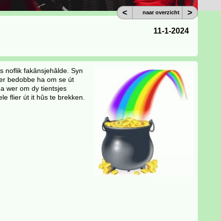
<
>
naar overzicht
11-1-2024
as noflik fakânsjehâlde. Syn
lier bedobbe ha om se út
ea wer om dy tientsjes
e flier út it hûs te brekken.