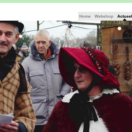
Home
Webshop
Actuee