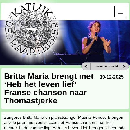
<
>
naar overzicht
Britta Maria brengt met
19-12-2025
‘Heb het leven lief’
Franse chanson naar
Thomastjerke
Zangeres Britta Maria en pianist/zanger Maurits Fondse brengen
al vele jaren met veel succes het Franse chanson naar het
theater. In de voorstelling ‘Heb het Leven Lief’ brengen zij een ode