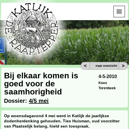
<
>
naar overzicht
Bij elkaar komen is
4-5-2010
goed voor de
Kees
Torenbeek
saamhorigheid
Dossier:
4/5 mei
Op woensdagavond 4 mei werd in Katlijk de jaarlijkse
dodenherdenking gehouden. Ties Huisman, oud voorzitter
van Plaatselijk belang, hield een toespraak.